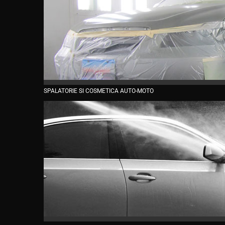
SPALATORIE SI COSMETICA AUTO-MOTO