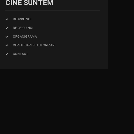
CINE SUNTEM
DESPRE NOI
DE CE CU NOI
ORGANIGRAMA
CERTIFICARI SI AUTORIZARI
CONTACT