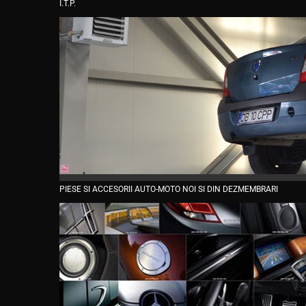
I.T.P.
PIESE SI ACCESORII AUTO-MOTO NOI SI DIN DEZMEMBRARI