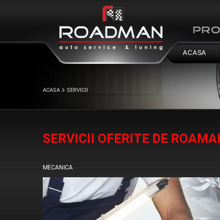
ACASA
ACASA
SERVICII
SERVICII OFERITE DE ROAM
MECANICA