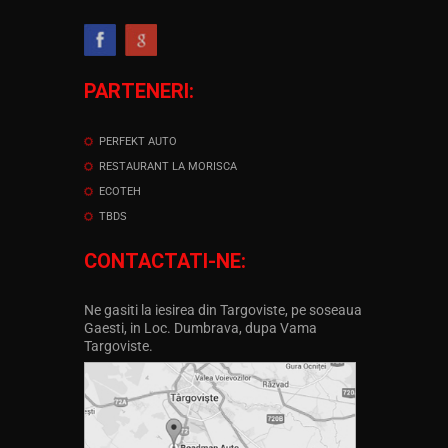
PARTENERI:
PERFEKT AUTO
RESTAURANT LA MORISCA
ECOTEH
TBDS
CONTACTATI-NE:
Ne gasiti la iesirea din Targoviste, pe soseaua
Gaesti, in Loc. Dumbrava, dupa Vama
Targoviste.